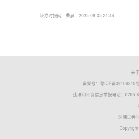
证券时报网
曹晨
2025-08-05 21:44
关
备案号：
粤ICP备09109218
违法和不良信息举报电话：0755-83
深圳证券
Copyright