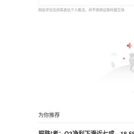
网友评论仅供其表达个人看法，并不表明证券时报立场
为你推荐
探路!者：Q3净利下滑近七成，18.5