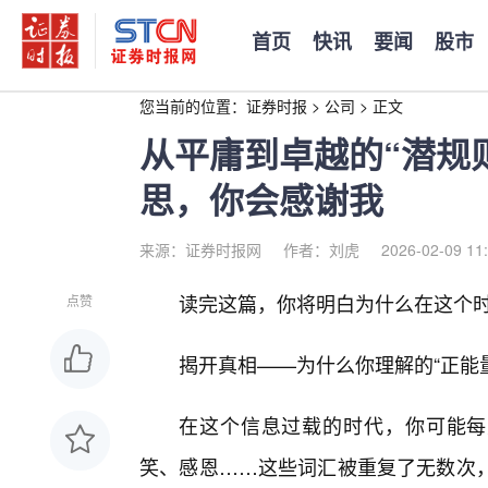
首页
快讯
要闻
股市
您当前的位置：
证券时报
>
公司
>
正文
从平庸到卓越的“潜规
思，你会感谢我
来源：证券时报网
作者：刘虎
2026-02-09 11
读完这篇，你将明白为什么在这个
点赞
揭开真相——为什么你理解的“正能
在这个信息过载的时代，你可能每
笑、感恩……这些词汇被重复了无数次，