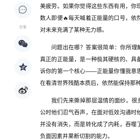
美疲劳。如果你觉得这些东西有用，你现
数人即便🔥每天喊着正能量的口号，依
分享
对未来充满了某种无力感。
问题出在哪？答案很简单：你所理解
真正的正能量，是一种极其硬核的、具备
诉你的第一个核心——正能量你懂我意
在看清世界残酷本质后，依然能保持那种
我们先来撕掉那层温情的面纱。很多
公时他们忍气吞声，在面对低效沟通时
并没有消失，而是转化成了内耗，吞噬
负面因素并果断切割的能力。