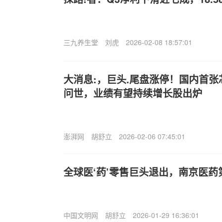
三九养生堂
刘虎
2026-02-08 18:57:01
大消息:，巨头.尾盘涨停！国内首
问世，业绩有望持续增长股出炉
澎湃网
胡舒立
2026-02-06 07:45:01
全球医‘药’零售巨头退出，南京医
中国文明网
胡舒立
2026-01-29 16:36:01