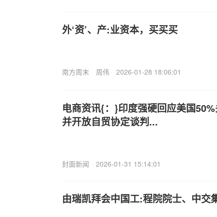
外‘资’、产:业资本，买买买
南方周末
周伟
2026-01-28 18:06:01
电商资讯{：}印度强硬回应美国50
并开放自贸协定谈判...
封面新闻
2026-01-31 15:14:01
由瑞凯拜会中国工:程院院士、中交