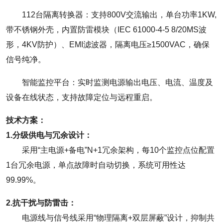
112台隔离转换器：支持800V交流输出，单台功率1KW,
带不锈钢外壳，内置防雷模块（IEC 61000-4-5 8/20ΜS波
形，4KV防护）、EMI滤波器，隔离电压≥1500VAC，确保
信号纯净。
智能监控平台：实时监测电源输出电压、电流、温度及
设备在线状态，支持故障定位与远程重启。
技术方案：
1.分级供电与冗余设计：
采用“主电源+备电”N+1冗余架构，每10个监控点位配置
1台冗余电源，单点故障时自动切换，系统可用性达
99.99%。
2.抗干扰与防雷击：
电源线与信号线采用“物理隔离+双层屏蔽”设计，抑制共