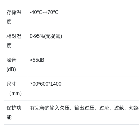
存储温
-40℃~+70℃
度
相对湿
0-95%(无凝露)
度
噪音
<55dB
(dB)
尺寸
700*600*1400
（mm）
保护功
有完善的输入欠压、输出过压、过流、过载、短路
能