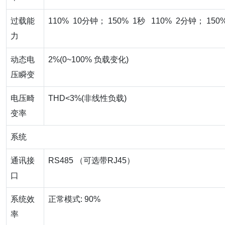
过载能
110% 10分钟； 150% 1秒 110% 2分钟； 150
力
动态电
2%(0~100% 负载变化)
压瞬变
电压畸
THD<3%(非线性负载)
变率
系统
通讯接
RS485 （可选带RJ45）
口
系统效
正常模式: 90%
率