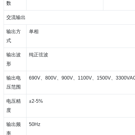
数
交流输出
输出方
单相
式
输出波
纯正弦波
形
输出电
690V、800V、900V、1100V、1500V、3300V
压范围
电压精
±2-5%
度
输出频
50Hz
率