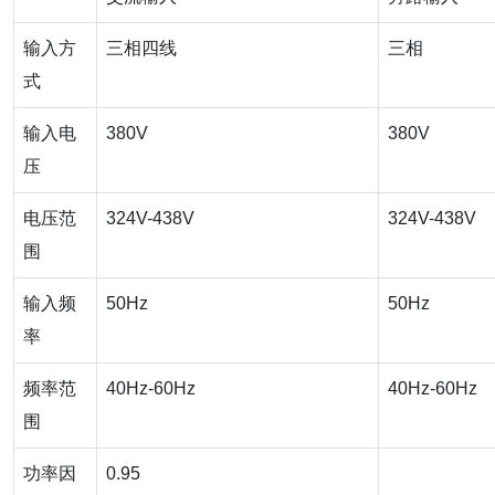
输入方
三相四线
三相
式
输入电
380V
380V
压
电压范
324V-438V
324V-438V
围
输入频
50Hz
50Hz
率
频率范
40Hz-60Hz
40Hz-60Hz
围
功率因
0.95