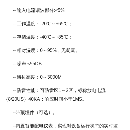
-- 输入电流谐波部分:<5%
-- 工作温度：-20℃～+65℃；
-- 存储温度：-40℃～+85℃；
-- 相对湿度：0～95%，无凝露。
-- 噪声:<55DB
-- 海拔高度：0～3000M。
-- 防雷性能：可防雷区1～2区，标称放电电流
（8/20US）40KA；响应时间小于1ΜS。
--带预埋件（可选）。
--内置智能配电仪表，实现对设备运行状态的实时监