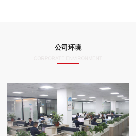
公司环境
CORPORATE ENVIRONMENT