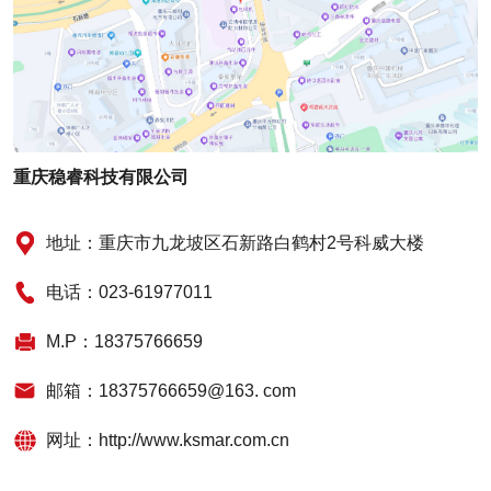
重庆稳睿科技有限公司
地址：重庆市九龙坡区石新路白鹤村2号科威大楼
电话：023-61977011
M.P：18375766659
邮箱：18375766659@163. com
网址：http://www.ksmar.com.cn