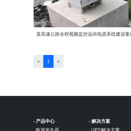
某高速公路全程视频监控远供电源系统建设案
«
1
»
- 产品中心
- 解决方案
电源发生器
UPS解决方案