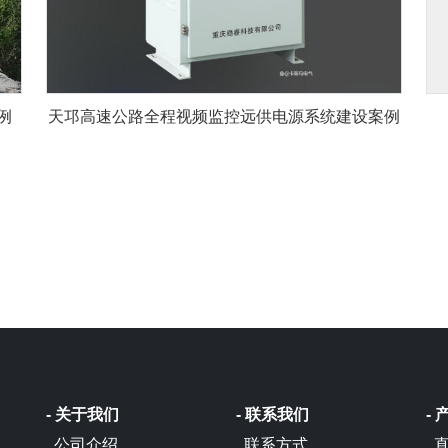
例
天邛高速公路全程视频监控远供电源系统建设案例
- 关于我们
- 联系我们
-
公司介绍
联系方式