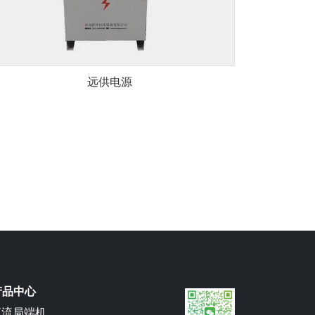
远供电源
 产品中心
直流局端机