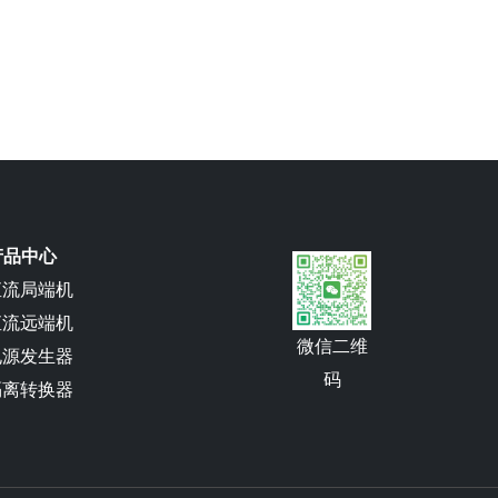
 产品中心
直流局端机
直流远端机
微信二维
电源发生器
码
隔离转换器