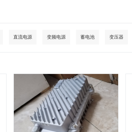
直流电源
变频电源
蓄电池
变压器